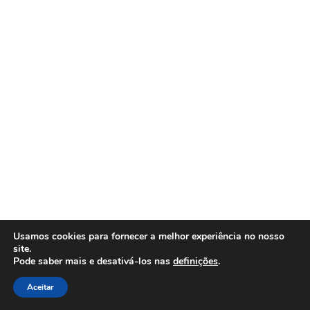
Usamos cookies para fornecer a melhor experiência no nosso
site.
Copyright © 2026 Gaivotas à Vista na AMP
Pode saber mais e desativá-los nas
definições
.
Aceitar