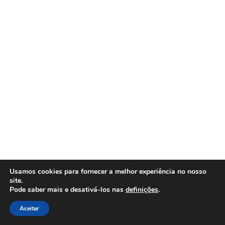
Usamos cookies para fornecer a melhor experiência no nosso
site.
Copyright © 2026 Gaivotas à Vista na AMP
Pode saber mais e desativá-los nas
definições
.
Aceitar