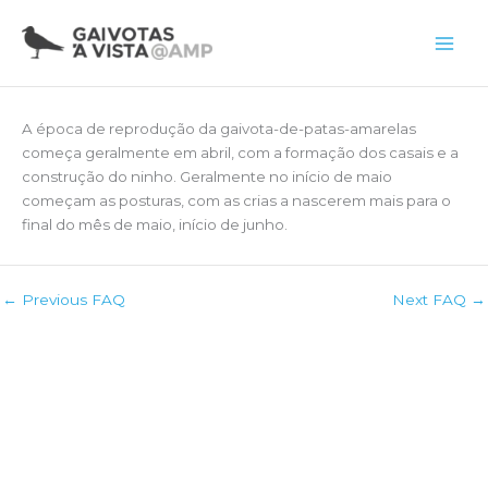
Skip
to
Main
content
Men
A época de reprodução da gaivota-de-patas-amarelas
começa geralmente em abril, com a formação dos casais e a
construção do ninho. Geralmente no início de maio
começam as posturas, com as crias a nascerem mais para o
final do mês de maio, início de junho.
←
Previous FAQ
Next FAQ
→