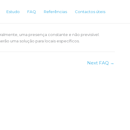
Estudo
FAQ
Referências
Contactos úteis
uralmente, uma presença constante e não previsível.
rão uma solução para locais específicos.
Next FAQ
→