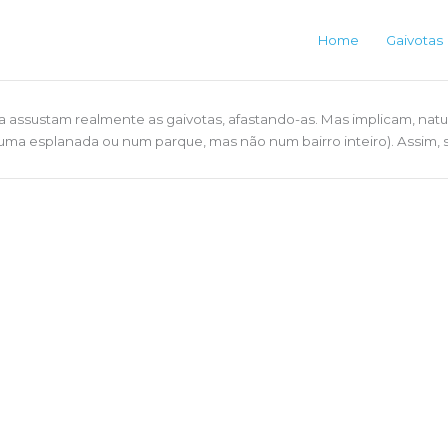
Home
Gaivotas
na assustam realmente as gaivotas, afastando-as. Mas implicam, nat
a esplanada ou num parque, mas não num bairro inteiro). Assim, se