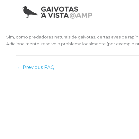
Skip
to
content
Sim, como predadores naturais de gaivotas, certas aves de rapi
Adicionalmente, resolve o problema localmente (por exemplo num
←
Previous FAQ